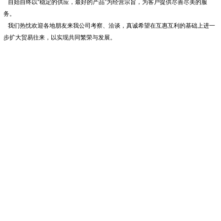
自始自终以“稳定的供应，最好的产品”为经营宗旨，为客户提供尽善尽美的服
务。
我们热忱欢迎各地朋友来我公司考察、洽谈，真诚希望在互惠互利的基础上进一
步扩大贸易往来，以实现共同繁荣与发展。