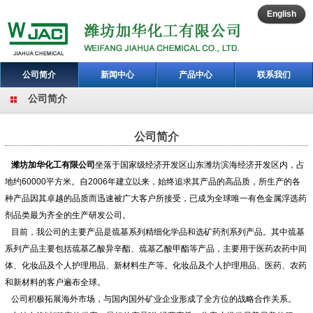
English
公司简介
新闻中心
产品中心
联系我们
公司简介
ENGLISH
公司简介
潍坊加华化工有限公司
坐落于国家级经济开发区山东潍坊滨海经济开发区内，占
地约60000平方米。自2006年建立以来，始终追求其产品的高品质，所生产的各
种产品因其卓越的品质而迅速被广大客户所接受，已成为全球唯一有色金属浮选药
剂品类最为齐全的生产研发公司。
目前，我公司的主要产品是巯基系列精细化学品和选矿药剂系列产品。其中巯基
系列产品主要包括巯基乙酸异辛酯、巯基乙酸甲酯等产品，主要用于医药农药中间
体、化妆品及个人护理用品、新材料生产等。化妆品及个人护理用品、医药、农药
和新材料的客户遍布全球。
公司积极拓展海外市场，与国内国外矿业企业形成了全方位的战略合作关系。