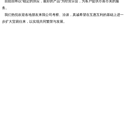
自始自终以“稳定的供应，最好的产品”为经营宗旨，为客户提供尽善尽美的服
务。
我们热忱欢迎各地朋友来我公司考察、洽谈，真诚希望在互惠互利的基础上进一
步扩大贸易往来，以实现共同繁荣与发展。