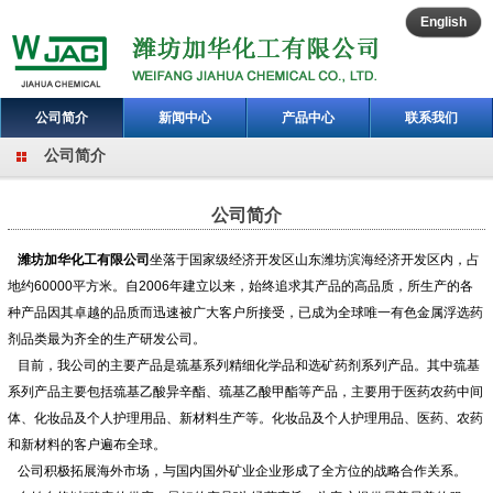
English
公司简介
新闻中心
产品中心
联系我们
公司简介
ENGLISH
公司简介
潍坊加华化工有限公司
坐落于国家级经济开发区山东潍坊滨海经济开发区内，占
地约60000平方米。自2006年建立以来，始终追求其产品的高品质，所生产的各
种产品因其卓越的品质而迅速被广大客户所接受，已成为全球唯一有色金属浮选药
剂品类最为齐全的生产研发公司。
目前，我公司的主要产品是巯基系列精细化学品和选矿药剂系列产品。其中巯基
系列产品主要包括巯基乙酸异辛酯、巯基乙酸甲酯等产品，主要用于医药农药中间
体、化妆品及个人护理用品、新材料生产等。化妆品及个人护理用品、医药、农药
和新材料的客户遍布全球。
公司积极拓展海外市场，与国内国外矿业企业形成了全方位的战略合作关系。